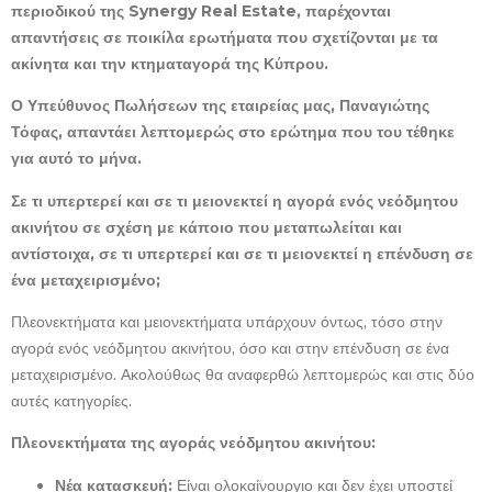
περιοδικού της
Synergy Real Estate, παρέχονται
απαντήσεις σε ποικίλα ερωτήματα
που σχετίζονται με τα
ακίνητα και την κτηματαγορά της Κύπρου.
Ο Υπεύθυνος Πωλήσεων της εταιρείας μας, Παναγιώτης
Τόφας,
απαντάει λεπτομερώς στο ερώτημα που του τέθηκε
για αυτό το μήνα.
Σε τι υπερτερεί και σε τι μειονεκτεί η αγορά ενός νεόδμητου
ακινήτου
σε σχέση με κάποιο που μεταπωλείται και
αντίστοιχα, σε τι υπερτερεί
και σε τι μειονεκτεί η επένδυση σε
ένα μεταχειρισμένο;
Πλεονεκτήματα και μειονεκτήματα υπάρχουν όντως, τόσο στην
αγορά ενός νεόδμητου ακινήτου, όσο και στην επένδυση σε ένα
μεταχειρισμένο. Ακολούθως θα αναφερθώ λεπτομερώς και στις δύο
αυτές κατηγορίες.
Πλεονεκτήματα της αγοράς νεόδμητου ακινήτου:
Νέα κατασκευή:
Είναι ολοκαίνουργιο και δεν έχει υποστεί