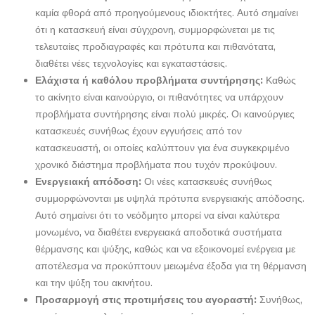
καμία φθορά από προηγούμενους ιδιοκτήτες. Αυτό σημαίνει
ότι η κατασκευή είναι σύγχρονη, συμμορφώνεται με τις
τελευταίες προδιαγραφές και πρότυπα και πιθανότατα,
διαθέτει νέες τεχνολογίες και εγκαταστάσεις.
Ελάχιστα ή καθόλου προβλήματα συντήρησης:
Καθώς
το ακίνητο είναι καινούργιο, οι πιθανότητες να υπάρχουν
προβλήματα συντήρησης είναι πολύ μικρές. Οι καινούργιες
κατασκευές συνήθως έχουν εγγυήσεις από τον
κατασκευαστή, οι οποίες καλύπτουν για ένα συγκεκριμένο
χρονικό διάστημα προβλήματα που τυχόν προκύψουν.
Ενεργειακή απόδοση:
Οι νέες κατασκευές συνήθως
συμμορφώνονται με υψηλά πρότυπα ενεργειακής απόδοσης.
Αυτό σημαίνει ότι το νεόδμητο μπορεί να είναι καλύτερα
μονωμένο, να διαθέτει ενεργειακά αποδοτικά συστήματα
θέρμανσης και ψύξης, καθώς και να εξοικονομεί ενέργεια με
αποτέλεσμα να προκύπτουν μειωμένα έξοδα για τη θέρμανση
και την ψύξη του ακινήτου.
Προσαρμογή στις προτιμήσεις του αγοραστή:
Συνήθως,