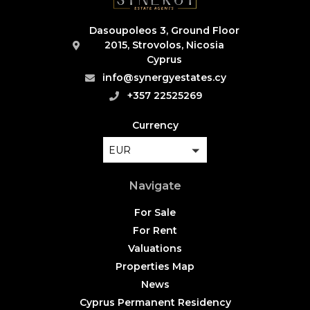
Dasoupoleos 3, Ground Floor
2015, Strovolos, Nicosia
Cyprus
info@synergyestates.cy
+357 22525269
Currency
EUR
Navigate
For Sale
For Rent
Valuations
Properties Map
News
Cyprus Permanent Residency