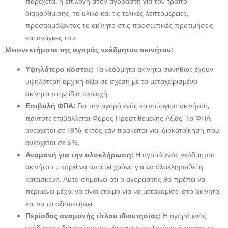
παρέχεται η επιλογή στον αγοραστή για τον τρόπο
διαρρύθμισης, τα υλικά και τις τελικές λεπτομέρειες,
προσαρμόζοντας το ακίνητο στις προσωπικές προτιμήσεις
και ανάγκες του.
Μειονεκτήματα της αγοράς νεόδμητου ακινήτου:
Υψηλότερο κόστος:
Τα νεόδμητα ακίνητα συνήθως έχουν
υψηλότερη αρχική αξία σε σχέση με τα μεταχειρισμένα
ακίνητα στην ίδια περιοχή.
Επιβολή ΦΠΑ:
Για την αγορά ενός καινούργιου ακινήτου,
πάντοτε επιβάλλεται Φόρος Προστιθέμενης Αξίας. Το ΦΠΑ
ανέρχεται σε 19%, εκτός εάν πρόκειται για ιδιοκατοίκηση που
ανέρχεται σε 5%.
Αναμονή για την ολοκλήρωση:
Η αγορά ενός νεόδμητου
ακινήτου μπορεί να απαιτεί χρόνο για να ολοκληρωθεί η
κατασκευή. Αυτό σημαίνει ότι ο αγοραστής θα πρέπει να
περιμένει μέχρι να είναι έτοιμο για να μετακομίσει στο ακίνητο
και να το αξιοποιήσει.
Περίοδος αναμονής τίτλου ιδιοκτησίας:
Η αγορά ενός