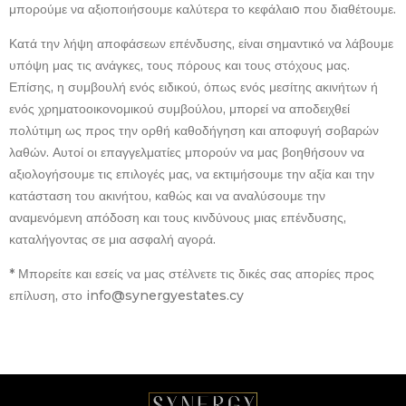
μπορούμε να αξιοποιήσουμε καλύτερα το κεφάλαιo που διαθέτουμε.
Κατά την λήψη αποφάσεων επένδυσης, είναι σημαντικό να λάβουμε
υπόψη μας τις ανάγκες, τους πόρους και τους στόχους μας.
Επίσης, η συμβουλή ενός ειδικού, όπως ενός μεσίτης ακινήτων ή
ενός χρηματοοικονομικού συμβούλου, μπορεί να αποδειχθεί
πολύτιμη ως προς την ορθή καθοδήγηση και αποφυγή σοβαρών
λαθών. Αυτοί οι επαγγελματίες μπορούν να μας βοηθήσουν να
αξιολογήσουμε τις επιλογές μας, να εκτιμήσουμε την αξία και την
κατάσταση του ακινήτου, καθώς και να αναλύσουμε την
αναμενόμενη απόδοση και τους κινδύνους μιας επένδυσης,
καταλήγοντας σε μια ασφαλή αγορά.
* Μπορείτε και εσείς να μας στέλνετε τις δικές σας απορίες προς
επίλυση, στο info@synergyestates.cy