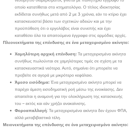
νεόδμητου διαμερίσματος γίνεται με πωλητήριο έγγραφο το
οποίο κατατίθεται στο κτηματολόγιο. Ο τίτλος ιδιοκτησίας
εκδίδεται συνήθως μετά από 2 με 3 χρόνια, εάν το κτίριο έχει
κατασκευαστεί βάσει των σχετικών αδειών και με την
προϋπόθεση ότι ο εργολάβος είναι συνεπής και έχει
καταθέσει όλα τα απαιτούμενα έγγραφα στις αρμόδιες αρχές.
Πλεονεκτήματα της επένδυσης σε ένα μεταχειρισμένο ακίνητο:
Χαμηλότερη αρχική επένδυση:
Τα μεταχειρισμένα ακίνητα
συνήθως πωλούνται σε χαμηλότερες τιμές σε σχέση με τα
κατασκευαστικά νεότερα. Αυτό, σημαίνει ότι μπορείτε να
προβείτε σε αγορά με μικρότερο κεφάλαιο.
Άμεσο εισόδημα:
Ένα μεταχειρισμένο ακίνητο μπορεί να
παρέχει άμεση εισοδηματική ροή μέσω της ενοικίασης. Δεν
απαιτείται η αναμονή για την ολοκλήρωση της κατασκευής
του – εκτός και εάν χρήζει ανακαίνισης.
Φοροαπαλλαγή
: Τα μεταχειρισμένα ακίνητα δεν έχουν ΦΠΑ,
αλλά μεταβιβαστικά τέλη.
Μειονεκτήματα της επένδυσης σε ένα μεταχειρισμένο ακίνητο: