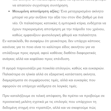
να απαιτούν συχνότερη συντήρηση.
Μειωμένη αποτίμηση αξίας:
Ένα μεταχειρισμένο ακίνητο
μπορεί να μην αυξάνει την αξία του στον ίδιο βαθμό με ένα
νέο. Οι παλαιότερες κατοικίες ή εμπορικά κτίρια, ενδέχεται να
έχουν περιορισμένη αποτίμηση με την πάροδο του χρόνου,
καθώς εμφανίζουν φυσιολογική φθορά και παλαιότητα.
Εν κατακλείδι, θα αναφέρω ότι γενικότερα, δεν υπάρχει κάποιος
κανόνας για το ποιο είναι το καλύτερο είδος ακινήτου για να
επιλέξουμε προς αγορά, αφού καθένας διαθέτει διαφορετικές
ανάγκες αλλά και κεφάλαιο προς επένδυση.
Η αγορά παρουσιάζει μια ποικιλία επιλογών, καθώς και ευκαιριών.
Παλαιότερα σε ηλικία αλλά σε εξαιρετική κατάσταση ακίνητα,
διαμερίσματα σε συμφέρουσες τιμές, αλλά και ευκαιρίες που
αφορούν σε υπέροχα νεόδμητα σε λογικές τιμές.
Πριν καταλήξουμε σε τελική απόφαση, θα πρέπει να προβούμε σε
προσεκτική μελέτη σχετικά με τις επιλογές που υπάρχουν τη
δεδομένη στιγμή στο «τραπέζι», αλλά και να σκεφτούμε πώς