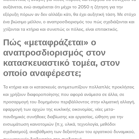
αυξάνεται, ενώ αναμένεται ότι μέχρι το 2050 η ζήτηση για την
εξόρυξη πόρων αν δεν αλλάξει κάτι, θα έχει αυξητική τάση. Με στόχο
ένα βιώσιμο μέλλον, ο αναπροσδιορισμός του πώς σχεδιάζονται και
χτίζονται τα κτήρια και συνεπώς οι πόλεις, είναι επιτακτικός.
Πώς «μεταφράζεται» ο
αναπροσδιορισμός στον
κατασκευαστικό τομέα, στον
οποίο αναφέρεστε;
Τα κτήρια και οι κατασκευές αντιμετωπίζουν πολλαπλές προκλήσεις
και χρήζουν διαφοροποίησης που αφορά ανάμεσα σε άλλα, σε
προσαρμογή του δομημένου περιβάλλοντος στην κλιματική αλλαγή,
εφαρμογή των αρχών της κυκλικής οικονομίας, νέες μετα-
πανδημικές συνήθειες διαβίωσης και εργασίας, ώθηση για την
ενσωμάτωση καινοτομιών (π.χ. υλικά, τεχνολογία, μεθόδοι
σχεδιασμού), αναβάθμιση των δεξιοτήτων του εργατικού δυναμικού,