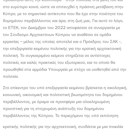
στο ευρύτερο κοινό, ώστε να επιτευχθεί η πράσινη μετάβαση στην
Κύπρο, με το σημαντικό αντίκτυπο που θα έχει στην ποιότητα του
δομημένου περιβάλλοντος και άρα, στη ζωή μας. Για αυτό το λόγο,
το ΕΤΕΚ, τον Δεκέμβριο του 2022 αποφάσισε σε συνεργασία με
τον Σύνδεσμο Αρχιτεκτόνων Κύπρου να αναθέσει σε ομάδα
εργασίας – μέλος της οποίας αποτελεί και ο Πρόεδρος του ΣΑΚ -,
την επεξεργασία κειμένου πολιτικής για την κρατική αρχιτεκτονική
πολιτική. Το συγκεκριμένο κείμενο στηρίζεται σε αντίστοιχες
πολιτικές και καλές πρακτικές του εξωτερικού, και το οποίο θα
προωθηθεί στα αρμόδια Υπουργεία με στόχο να υιοθετηθεί από την
πολιτεία.
Στο επίκεντρο του υπό επεξεργασία κειμένου βρίσκεται η οικολογική,
κοινωνική, οικονομική και πολιτιστική βιωσιμότητα του δομημένου
περιβάλλοντος, με όραμα να προσφέρει μια ολοκληρωμένη
προοπτική για τη στοχευμένη ανάπτυξη του δομημένου
περιβάλλοντος της Κύπρου. Το περιεχόμενο της υπό εκπόνηση
κρατικής πολιτικής για την αρχιτεκτονική, συνδέεται με μια ποικιλία