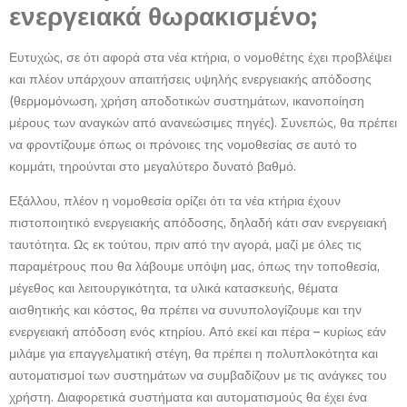
ενεργειακά θωρακισμένο;
Ευτυχώς, σε ότι αφορά στα νέα κτήρια, ο νομοθέτης έχει προβλέψει
και πλέον υπάρχουν απαιτήσεις υψηλής ενεργειακής απόδοσης
(θερμομόνωση, χρήση αποδοτικών συστημάτων, ικανοποίηση
μέρους των αναγκών από ανανεώσιμες πηγές). Συνεπώς, θα πρέπει
να φροντίζουμε όπως οι πρόνοιες της νομοθεσίας σε αυτό το
κομμάτι, τηρούνται στο μεγαλύτερο δυνατό βαθμό.
Εξάλλου, πλέον η νομοθεσία ορίζει ότι τα νέα κτήρια έχουν
πιστοποιητικό ενεργειακής απόδοσης, δηλαδή κάτι σαν ενεργειακή
ταυτότητα. Ως εκ τούτου, πριν από την αγορά, μαζί με όλες τις
παραμέτρους που θα λάβουμε υπόψη μας, όπως την τοποθεσία,
μέγεθος και λειτουργικότητα, τα υλικά κατασκευής, θέματα
αισθητικής και κόστος, θα πρέπει να συνυπολογίζουμε και την
ενεργειακή απόδοση ενός κτηρίου. Από εκεί και πέρα – κυρίως εάν
μιλάμε για επαγγελματική στέγη, θα πρέπει η πολυπλοκότητα και
αυτοματισμοί των συστημάτων να συμβαδίζουν με τις ανάγκες του
χρήστη. Διαφορετικά συστήματα και αυτοματισμούς θα έχει ένα