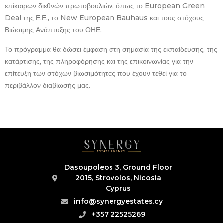
επίκαιρων διεθνών πρωτοβουλιών, όπως το European Green
Deal της Ε.Ε., το New European Bauhaus και τους στόχους
Βιώσιμης Ανάπτυξης του ΟΗΕ.
Το πρόγραμμα θα δώσει έμφαση στη σημασία της εκπαίδευσης, της
κατάρτισης, της πληροφόρησης και της επικοινωνίας για την
επίτευξη των στόχων βιωσιμότητας που έχουν τεθεί για το
περιβάλλον διαβίωσής μας.
Dasoupoleos 3, Ground Floor
2015, Strovolos, Nicosia
Cyprus
info@synergyestates.cy
+357 22525269