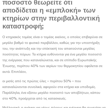
ποσοστό θεωρείτε ότι
αποδίδεται η «εμπλοκή» των
κτηρίων στην περιβαλλοντική
καταστροφή;
Ο κτηριακός τομέας είναι ο τομέας εκείνος, ο οποίος επιβαρύνει σε
μεγάλο βαθμό το φυσικό περιβάλλον, καθώς για την υποστήριξη
του, την ανάπτυξη και την επέκτασή του απαιτούνται μεγάλες
ποσότητες πόρων. Τα κτήρια ευθύνονται για ένα μεγάλο ποσοστό
της ενέργειας που καταναλώνεται, και σε επίπεδο Ευρωπαϊκής
Ένωσης, περίπου 40% των αερίων του θερμοκηπίου οφείλεται σε
αυτά. Επιπλέον,
οι μισές από τις πρώτες ύλες – περίπου 50% – που
καταναλώνονται συνολικά, αφορούν στα κτήρια και υποδομές.
Παράλληλα, ένα εξίσου μεγάλο ποσοστό των αποβλήτων, κάπου
στο 40%, προέρχεται από τις κατασκευές.
Μελλοντικά, η ανάγκη για νέους πόρους και ενέργεια θα συνεχίσει να