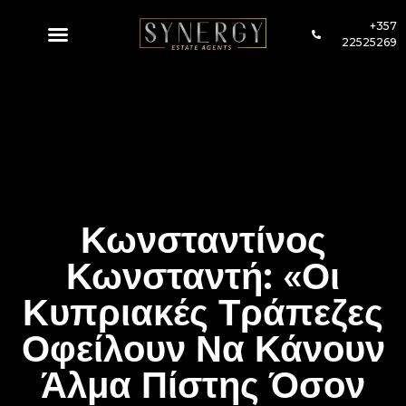
+357
22525269
Κωνσταντίνος
Κωνσταντή: «Οι
Κυπριακές Τράπεζες
Οφείλουν Να Κάνουν
Άλμα Πίστης Όσον