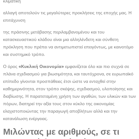
κλιματική
αλλαγή αποτελούν τις μεγαλύτερες προκλήσεις της εποχής μας. Η
επιτάχυνση
της πράσινης μετάβασης περιλαμβανομένου και του
κατασκευαστικού κλάδου είναι μια αλληλένδετη και σύνθετη
πρόκληση που πρέπει να αντιμετωπιστεί επειγόντως, με καινοτόμο
και συστημικό τρόπο.
Ο όρος
«Κυκλική Οικονομία»
εμφανίζεται όλο και πιο συχνά σε
πλάνα σχεδιασμού για βιωσιμότητα, και ταυτόχρονα, σε ευρωπαϊκό
επίπεδο γίνονται προσπάθειες έτσι ώστε να ενταχθεί στην
καθημερινότητα, στον τρόπο σκέψης, σχεδιασμού, υλοποίησης και
διαβίωσης. Η παρατεταμένη χρήση των αγαθών, των υλικών και των
πόρων, διατηρεί την αξία τους στον κύκλο της οικονομίας
ελαχιστοποιώντας την παραγωγή αποβλήτων αλλά και την
κατανάλωση ενέργειας.
Μιλώντας με αριθμούς, σε τι