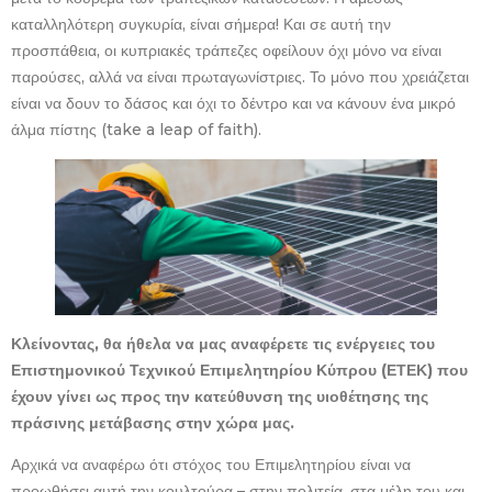
καταλληλότερη συγκυρία, είναι σήμερα! Και σε αυτή την
προσπάθεια, οι κυπριακές τράπεζες οφείλουν όχι μόνο να είναι
παρούσες, αλλά να είναι πρωταγωνίστριες. Το μόνο που χρειάζεται
είναι να δουν το δάσος και όχι το δέντρο και να κάνουν ένα μικρό
άλμα πίστης (take a leap of faith).
Κλείνοντας, θα ήθελα να μας αναφέρετε τις ενέργειες του
Επιστημονικού Τεχνικού Επιμελητηρίου Κύπρου (ΕΤΕΚ) που
έχουν γίνει ως προς την κατεύθυνση της υιοθέτησης της
πράσινης μετάβασης στην χώρα μας.
Αρχικά να αναφέρω ότι στόχος του Επιμελητηρίου είναι να
προωθήσει αυτή την κουλτούρα – στην πολιτεία, στα μέλη του και