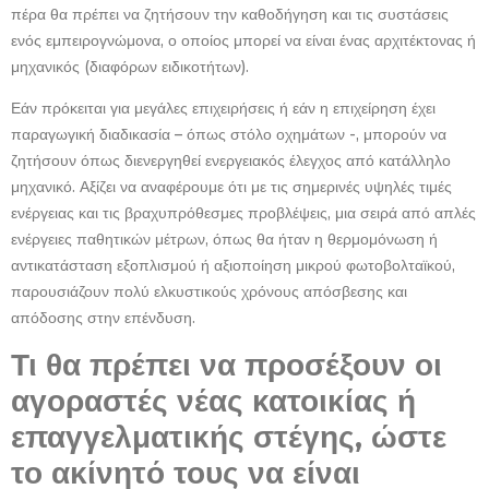
πέρα θα πρέπει να ζητήσουν την καθοδήγηση και τις συστάσεις
ενός εμπειρογνώμονα, ο οποίος μπορεί να είναι ένας αρχιτέκτονας ή
μηχανικός (διαφόρων ειδικοτήτων).
Εάν πρόκειται για μεγάλες επιχειρήσεις ή εάν η επιχείρηση έχει
παραγωγική διαδικασία – όπως στόλο οχημάτων -, μπορούν να
ζητήσουν όπως διενεργηθεί ενεργειακός έλεγχος από κατάλληλο
μηχανικό. Αξίζει να αναφέρουμε ότι με τις σημερινές υψηλές τιμές
ενέργειας και τις βραχυπρόθεσμες προβλέψεις, μια σειρά από απλές
ενέργειες παθητικών μέτρων, όπως θα ήταν η θερμομόνωση ή
αντικατάσταση εξοπλισμού ή αξιοποίηση μικρού φωτοβολταϊκού,
παρουσιάζουν πολύ ελκυστικούς χρόνους απόσβεσης και
απόδοσης στην επένδυση.
Τι θα πρέπει να προσέξουν οι
αγοραστές νέας κατοικίας ή
επαγγελματικής στέγης, ώστε
το ακίνητό τους να είναι