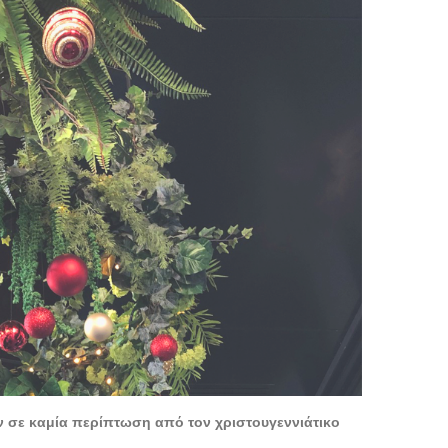
υν σε καμία περίπτωση από τον χριστουγεννιάτικο