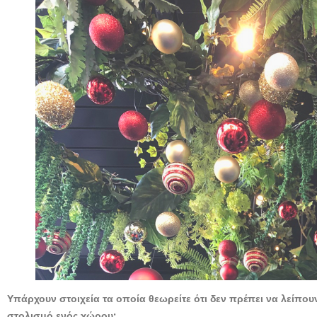
Υπάρχουν στοιχεία τα οποία θεωρείτε ότι δεν πρέπει να λείπο
στολισμό ενός χώρου;