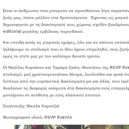
Είναι οι άνθρωποι που μπορούν να προσθέσουν λίγη παραπάνω 
ζωής μας, πόσο μάλλον στα Χριστούγεννα. Έχοντας ως μαγικό ρ
δημιουργούν με τη διακόσμησή τους χώρους σχεδόν βγαλμένο
editorial μεγάλης εμβέλειας περιοδικού.
Και επειδή αυτές τις γιορτινές ημέρες, όλο και σε κάποιο εστι
ζηλέψουμε το στολισμό που οι ίδιοι έχουν επιμεληθεί, τους ζ
εμείς το σπίτι μας με τον καλύτερο δυνατό τρόπο.
Οι Νικόλας Κυριάκου και Ταμάρα Σαάτι, ιδιοκτήτες της RSVP Ev
στολισμό, ροζ χριστουγεννιάτικα δέντρα, λουλούδια και φυτά πο
λείπουν από την εορταστική διακόσμηση μα και άλλα, που πρέ
Αναλύουν τις διαφορές ανάμεσα
στη διακόσμηση ενός επαγγελμα
μοντέρνου σε αντίθεση με ενός κλασικού σπιτιού.
Συνέντευξη: Νίκολα Καρατζιά
Φωτογραφικό υλικό: RSVP Events