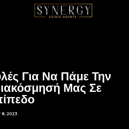
λές Για Να Πάμε Την
Διακόσμησή Μας Σε
πίπεδο
 8, 2023