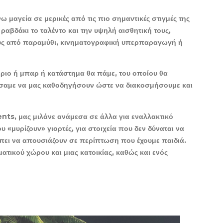
μαγεία σε μερικές από τις πιο σημαντικές στιγμές της
αβδάκι το ταλέντο και την υψηλή αισθητική τους,
υς από παραμύθι, κινηματογραφική υπερπαραγωγή ή
ατόριο ή μπαρ ή κατάστημα θα πάμε, του οποίου θα
ητήσαμε να μας καθοδηγήσουν ώστε να διακοσμήσουμε και
ents, μας μιλάνε ανάμεσα σε άλλα για εναλλακτικό
υ «μυρίζουν» γιορτές, για στοιχεία που δεν δύναται να
πει να απουσιάζουν σε περίπτωση που έχουμε παιδιά.
τικού χώρου και μιας κατοικίας, καθώς και ενός